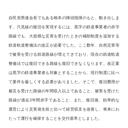
自民党県連会長でもある根本の陣頭指揮のもと、動き出しま
す。只見線の復旧を実現するには、黒字の鉄道事業者の赤字
路線でも、大規模な災害を受けたときの補助制度を追加する
鉄道軌道整備法の改正が必要でした。ここ数年、自然災害等
で被害を受ける鉄道路線が増えてきており、現在の鉄道軌道
整備法では復旧できる路線も復旧できなくなります。改正案
は黒字の鉄道事業者も対象とすることから、現行制度に比べ
て要件を厳しくする必要がありました。そこで、復旧費用が
被災を受けた路線の年間収入以上であること、被害を受けた
路線が過去3年間赤字であること、また、復旧後、効率的な
運営により災害発生前と比べて経営収支を改善し、将来にわ
たって運行を確保することを交付基準としました。