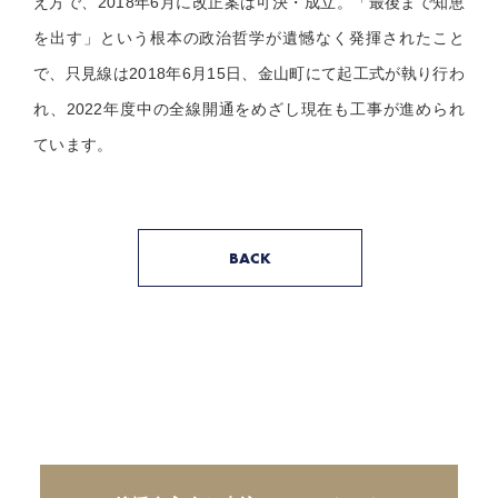
え方で、2018年6月に改正案は可決・成立。「最後まで知恵
を出す」という根本の政治哲学が遺憾なく発揮されたこと
で、只見線は2018年6月15日、金山町にて起工式が執り行わ
れ、2022年度中の全線開通をめざし現在も工事が進められ
ています。
BACK