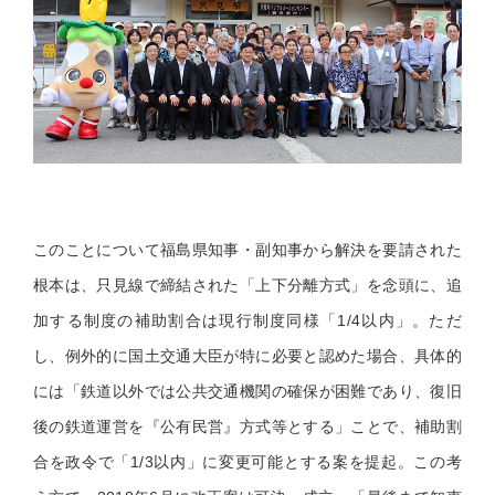
このことについて福島県知事・副知事から解決を要請された
根本は、只見線で締結された「上下分離方式」を念頭に、追
加する制度の補助割合は現行制度同様「1/4以内」。ただ
し、例外的に国土交通大臣が特に必要と認めた場合、具体的
には「鉄道以外では公共交通機関の確保が困難であり、復旧
後の鉄道運営を『公有民営』方式等とする」ことで、補助割
合を政令で「1/3以内」に変更可能とする案を提起。この考