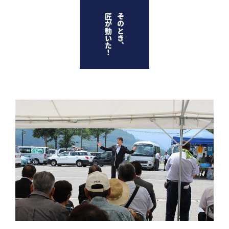
匠が動いた!
そのとき、