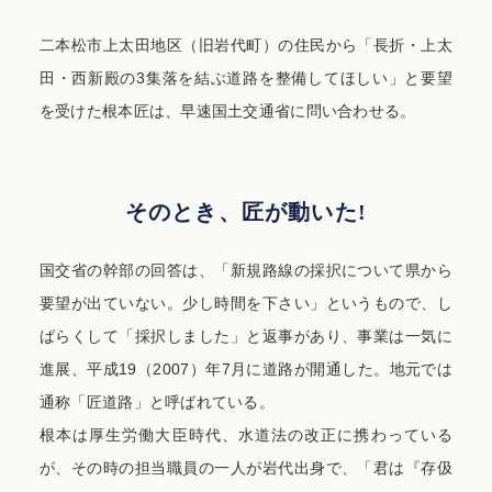
二本松市上太田地区（旧岩代町）の住民から「長折・上太
田・西新殿の3集落を結ぶ道路を整備してほしい」と要望
を受けた根本匠は、早速国土交通省に問い合わせる。
そのとき、匠が動いた!
国交省の幹部の回答は、「新規路線の採択について県から
要望が出ていない。少し時間を下さい」というもので、し
ばらくして「採択しました」と返事があり、事業は一気に
進展、平成19（2007）年7月に道路が開通した。地元では
通称「匠道路」と呼ばれている。
根本は厚生労働大臣時代、水道法の改正に携わっている
が、その時の担当職員の一人が岩代出身で、「君は『存伋