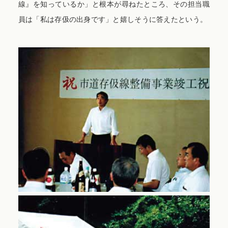
線』を知っているか」と根本が尋ねたところ、その担当職
員は「私は存伋の出身です」と嬉しそうに答えたという。